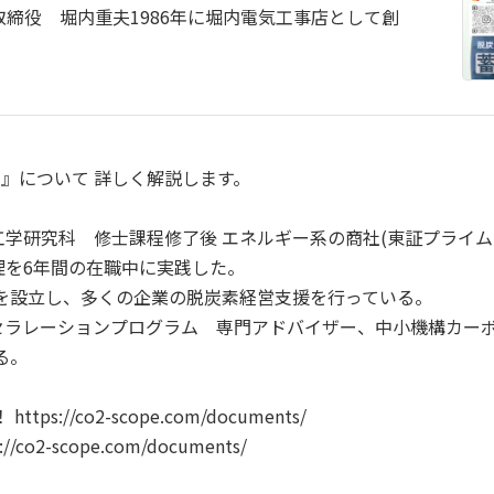
締役 堀内重夫1986年に堀内電気工事店として創
池』について 詳しく解説します。
学研究科 修士課程修了後 エネルギー系の商社(東証プライム
理を6年間の在職中に実践した。
MCを設立し、多くの企業の脱炭素経営支援を行っている。
セラレーションプログラム 専門アドバイザー、中小機構カー
る。
//co2-scope.com/documents/
-scope.com/documents/