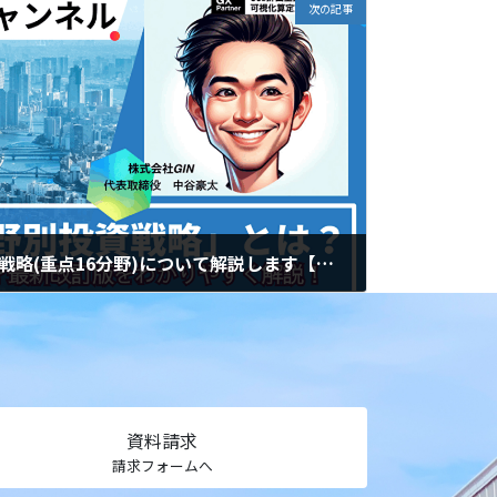
次の記事
今更聞けない! GX分野別戦略(重点16分野)について解説します【脱炭素GXチャンネル】
資料請求
請求フォームへ