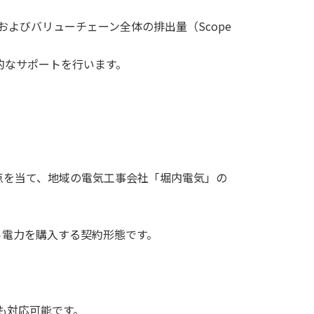
、およびバリューチェーン全体の排出量（Scope
的なサポートを行います。
点を当て、地域の電気工事会社「堀内電気」の
光）から電力を購入する契約形態です。
にも対応可能です。