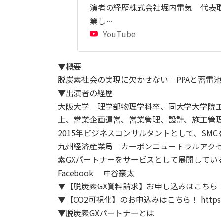
演者の経歴株式会社堀内電気 代表取
業し…
YouTube
▼概要
脱炭素社会の実現に欠かせない『PPAと蓄電
▼出演者の経歴
大阪大学 理学部物理学科卒、同大学大学院工
上、営業企画運営、営業管理、設計、施工管
2015年ビジネスコンサルタントとして、S
九州経済産業局 カーボンニュートラルアク
素GXパートナーをサービスとして展開してい
Facebook 中谷豪太
▼【脱炭素GX資料請求】お申し込みはこちら！ https:
▼【CO2可視化】のお申込みはこちら！ https://co2
▼脱炭素GXパートナーとは