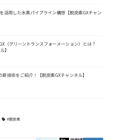
網を活用した水素パイプライン構想【脱炭素GXチャン
GX（グリーントランスフォーメーション）とは？
ネル】
Sの新技術をご紹介！【脱炭素GXチャンネル】
#脱炭素