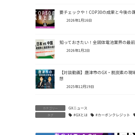
要チェックや！COP30の成果と今後の
2026年1月16日
知っておきたい！全固体電池業界の最前
2026年1月2日
【対談動画】唐津市のGX・脱炭素の現
想
2025年12月19日
GXニュース
カテゴリー
#GXとは
#カーボンクレジット
タグ