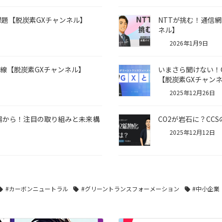
課題【脱炭素GXチャンネル】
NTTが挑む！通信
ネル】
2026年1月9日
線【脱炭素GXチャンネル】
いまさら聞けない！
【脱炭素GXチャン
2025年12月26日
場から！注目の取り組みと未来構
CO2が岩石に？CC
2025年12月12日
#カーボンニュートラル
#グリーントランスフォーメーション
#中小企業