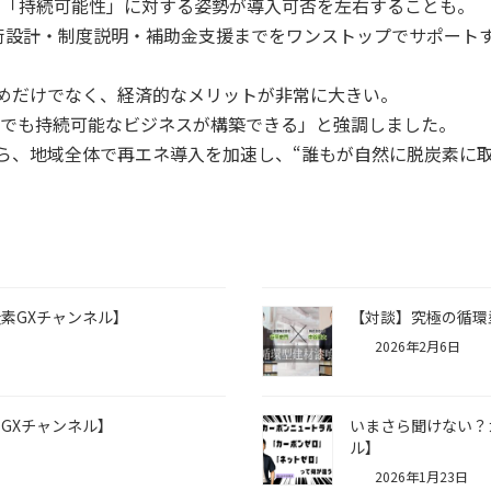
「持続可能性」に対する姿勢が導入可否を左右することも。
術設計・制度説明・補助金支援までをワンストップでサポート
ためだけでなく、経済的なメリットが非常に大きい。
域でも持続可能なビジネスが構築できる」と強調しました。
ら、地域全体で再エネ導入を加速し、“誰もが自然に脱炭素に
素GXチャンネル】
【対談】究極の循環
2026年2月6日
GXチャンネル】
いまさら聞けない？
ル】
2026年1月23日