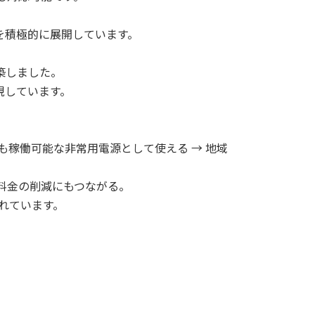
を積極的に展開しています。
築しました。
現しています。
も稼働可能な非常用電源として使える → 地域
料金の削減にもつながる。
れています。