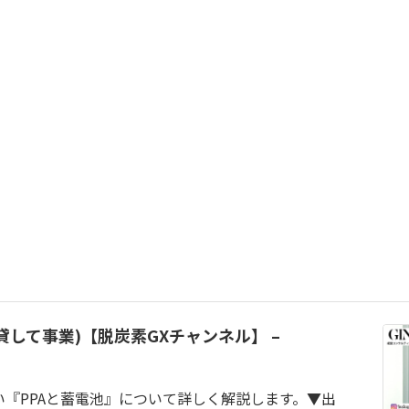
貸して事業)【脱炭素GXチャンネル】 –
『PPAと蓄電池』について詳しく解説します。▼出