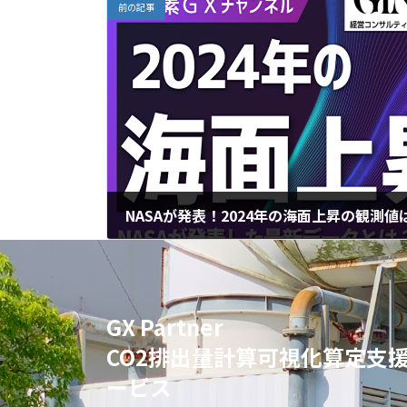
前の記事
2025年4月18日
GX Partner
CO2排出量計算可視化算定支
ービス