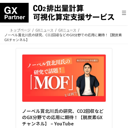
トップページ
GXニュース
GXニュース
ノーベル賞北川氏の研究、CO2回収などのGX分野での応用に期待！【脱炭素
GXチャンネル】
ノーベル賞北川氏の研究、CO2回収など
のGX分野での応用に期待！【脱炭素GX
チャンネル】 – YouTube