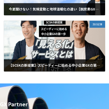
今更聞けない！気候変動と地球温暖化の違い【脱炭素GXチャンネル】
2025年10月17日
次の記事
【SCSKの新提案】スピーディーに始める中小企業GXの第一歩！『見える化』サービスとは
2025年10月28日
GX Partner