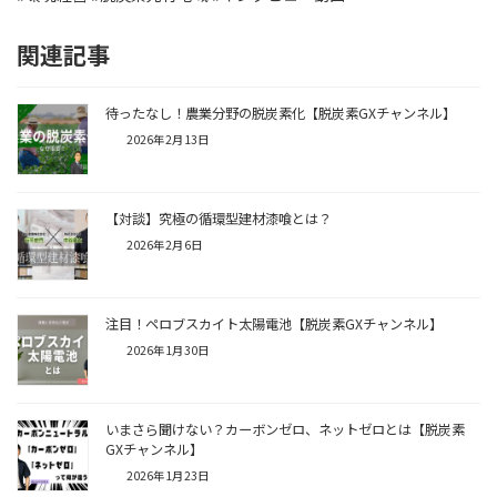
関連記事
待ったなし！農業分野の脱炭素化【脱炭素GXチャンネル】
2026年2月13日
【対談】究極の循環型建材漆喰とは？
2026年2月6日
注目！ペロブスカイト太陽電池【脱炭素GXチャンネル】
2026年1月30日
いまさら聞けない？カーボンゼロ、ネットゼロとは【脱炭素
GXチャンネル】
2026年1月23日