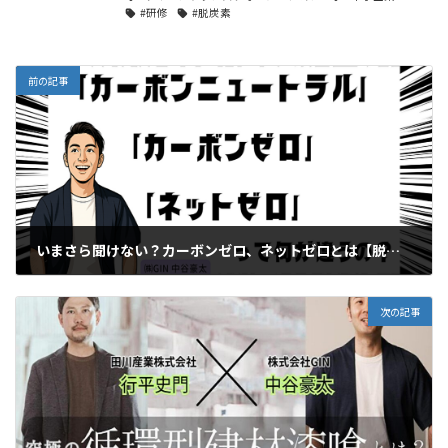
#研修
#脱炭素
前の記事
いまさら聞けない？カーボンゼロ、ネットゼロとは【脱炭素GXチャンネル】
2026年1月23日
次の記事