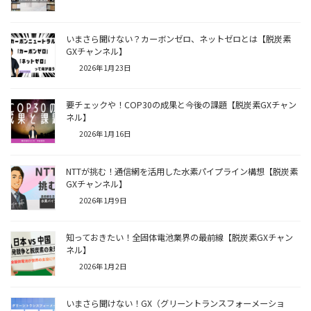
いまさら聞けない？カーボンゼロ、ネットゼロとは【脱炭素
GXチャンネル】
2026年1月23日
要チェックや！COP30の成果と今後の課題【脱炭素GXチャン
ネル】
2026年1月16日
NTTが挑む！通信網を活用した水素パイプライン構想【脱炭素
GXチャンネル】
2026年1月9日
知っておきたい！全固体電池業界の最前線【脱炭素GXチャン
ネル】
2026年1月2日
いまさら聞けない！GX（グリーントランスフォーメーショ