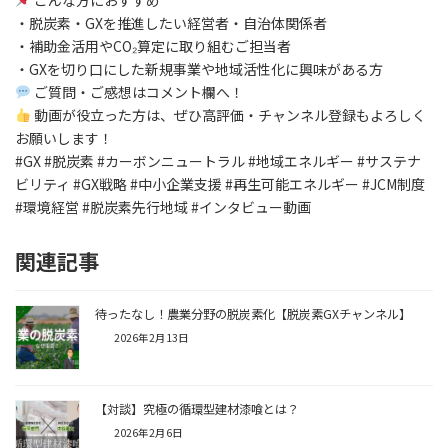
・脱炭素・GXを推進したい経営者・自治体関係者
・補助金活用やCO₂算定に取り組むご担当者
・GXを切り口にした新規事業や地域活性化に興味がある方
ご質問・ご感想はコメント欄へ！
動画が役立った方は、ぜひ高評価・チャンネル登録もよろしく
お願いします！
#GX #脱炭素 #カーボンニュートラル #地域エネルギー #サステナ
ビリティ #GX戦略 #中小企業支援 #再生可能エネルギー #JCM制度
#環境経営 #脱炭素先行地域 #インタビュー動画
関連記事
待ったなし！農業分野の脱炭素化【脱炭素GXチャンネル】
2026年2月13日
【対談】究極の循環型建材漆喰とは？
2026年2月6日