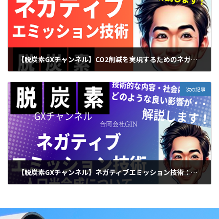
【脱炭素GXチャンネル】CO2削減を実現するためのネガティブエミッション技術の概要を解説
2024年4月12日
次の記事
【脱炭素GXチャンネル】ネガティブエミッション技術：人口光合成について解説
2024年4月26日