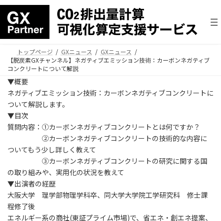
トップページ
GXニュース
GXニュース
【脱炭素GXチャンネル】ネガティブエミッション技術：カーボンネガティブ
コンクリートについて解説
▼概要
ネガティブエミッション技術：カーボンネガティブコンクリートに
ついて解説します。
▼目次
質問内容：①カーボンネガティブコンクリートとは何ですか？
②カーボンネガティブコンクリートの技術的な内容に
ついてもう少し詳しく教えて
③カーボンネガティブコンクリートの研究に関する国
の取り組みや、実用化の状況を教えて
▼出演者の経歴
大阪大学 理学部物理学科卒、同大学大学院工学研究科 修士課
程修了後
エネルギー系の商社(東証プライム市場)で、省エネ・創エネ提案、