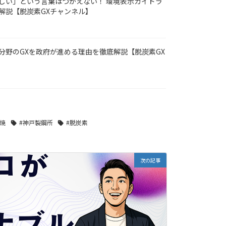
しい」という言葉はつかえない！ 環境表示ガイドラ
解説【脱炭素GXチャンネル】
分野のGXを政府が進める理由を徹底解説【脱炭素GX
混焼
#神戸製鋼所
#脱炭素
次の記事