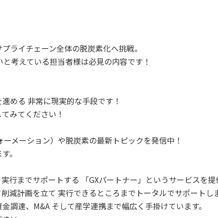
サプライチェーン全体の脱炭素化へ挑戦。
いと考えている担当者様は必見の内容です！
進める 非常に現実的な手段です！
してみてください！
ォーメーション）や脱炭素の最新トピックを発信中！
ます。
、実行までサポートする 「GXパートナー」というサービスを提
て削減計画を立て 実行できるところまでトータルでサポートし
金調達、M&A そして産学連携まで幅広く手掛けています。