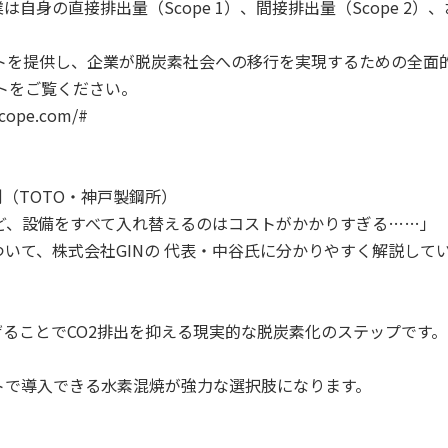
身の直接排出量（Scope 1）、間接排出量（Scope 2）
ートを提供し、企業が脱炭素社会への移行を実現するための全面
トをご覧ください。
ope.com/#
（TOTO・神戸製鋼所）
ど、設備をすべて入れ替えるのはコストがかかりすぎる……」
いて、株式会社GINの 代表・中谷氏に分かりやすく解説して
ることでCO2排出を抑える現実的な脱炭素化のステップです。
トで導入できる水素混焼が強力な選択肢になります。