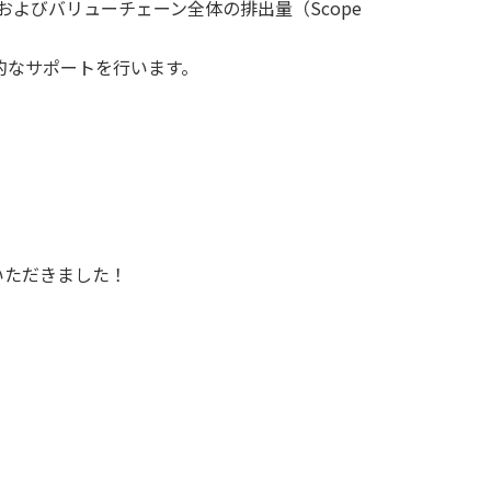
、およびバリューチェーン全体の排出量（Scope
的なサポートを行います。
いただきました！