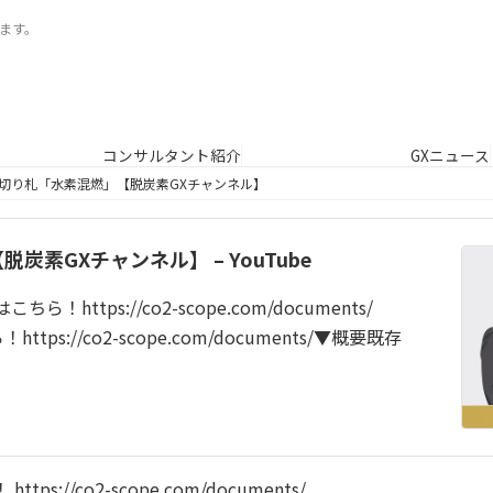
ます。
コンサルタント紹介
GXニュース
切り札「水素混燃」【脱炭素GXチャンネル】
素GXチャンネル】 – YouTube
ttps://co2-scope.com/documents/
s://co2-scope.com/documents/▼概要既存
//co2-scope.com/documents/