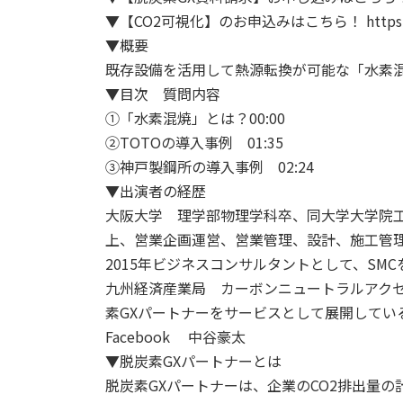
▼【CO2可視化】のお申込みはこちら！ https://co2
▼概要
既存設備を活用して熱源転換が可能な「水素
▼目次 質問内容
①「水素混焼」とは？00:00
②TOTOの導入事例 01:35
③神戸製鋼所の導入事例 02:24
▼出演者の経歴
大阪大学 理学部物理学科卒、同大学大学院工
上、営業企画運営、営業管理、設計、施工管
2015年ビジネスコンサルタントとして、S
九州経済産業局 カーボンニュートラルアク
素GXパートナーをサービスとして展開してい
Facebook 中谷豪太
▼脱炭素GXパートナーとは
脱炭素GXパートナーは、企業のCO2排出量