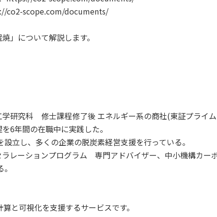
-scope.com/documents/
混焼」について解説します。
学研究科 修士課程修了後 エネルギー系の商社(東証プライム
理を6年間の在職中に実践した。
MCを設立し、多くの企業の脱炭素経営支援を行っている。
セラレーションプログラム 専門アドバイザー、中小機構カー
る。
の計算と可視化を支援するサービスです。