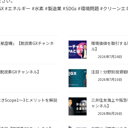
ださい。
 #エネルギー #水素 #製造業 #SDGs #環境問題 #クリーンエ
「航空機」【脱炭素GXチャンネ
環境価値を取引する
ル】
2026年7月24日
脱炭素GXチャンネル】
注目！分野別投資戦
2026年7月10日
Scope1〜3とメリットを解説
三井住友海上や阪急
ャンネル】
2026年6月26日