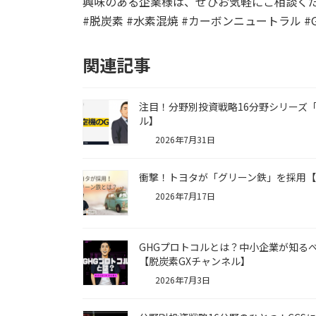
興味のある企業様は、ぜひお気軽にご相談く
#脱炭素 #水素混焼 #カーボンニュートラル #GX
関連記事
注目！分野別投資戦略16分野シリーズ
ル】
2026年7月31日
衝撃！トヨタが「グリーン鉄」を採用【
2026年7月17日
GHGプロトコルとは？中小企業が知るべき
【脱炭素GXチャンネル】
2026年7月3日