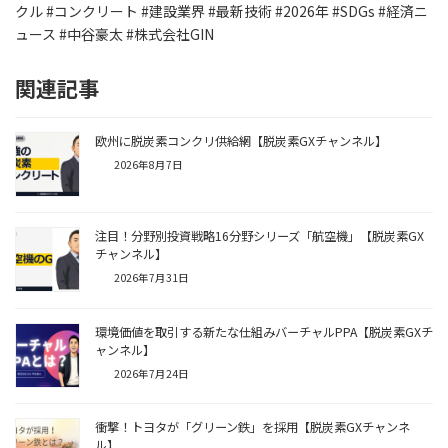
クル #コンクリート #建設業界 #最新技術 #2026年 #SDGs #経済ニ
ュース #中谷豪太 #株式会社GIN
関連記事
欧州に脱炭素コンクリ供給網【脱炭素GXチャンネル】
2026年8月7日
注目！分野別投資戦略16分野シリーズ「航空機」【脱炭素GX
チャンネル】
2026年7月31日
環境価値を取引する新たな仕組みバーチャルPPA【脱炭素GXチ
ャンネル】
2026年7月24日
衝撃！トヨタが「グリーン鉄」を採用【脱炭素GXチャンネ
ル】