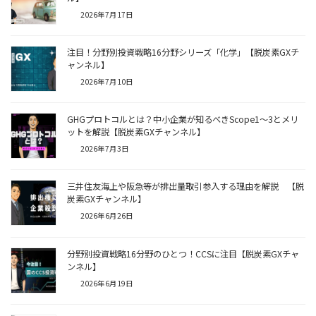
2026年7月17日
注目！分野別投資戦略16分野シリーズ「化学」【脱炭素GXチ
ャンネル】
2026年7月10日
GHGプロトコルとは？中小企業が知るべきScope1〜3とメリ
ットを解説【脱炭素GXチャンネル】
2026年7月3日
三井住友海上や阪急等が排出量取引参入する理由を解説 【脱
炭素GXチャンネル】
2026年6月26日
分野別投資戦略16分野のひとつ！CCSに注目【脱炭素GXチャ
ンネル】
2026年6月19日