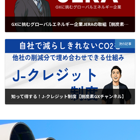
GXに挑むグローバルエネルギー企業JERAの取組【脱炭素GXチャンネル】
2026年5月22日
次の記事
知って得する！J-クレジット制度【脱炭素GXチャンネル】
2026年6月5日