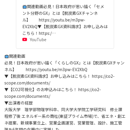
関連動画必見！日本政府が思い描く「セメ
ント分野のGX」とは【脱炭素GXチャンネ
ル】 https://youtu.be/m3pw-
EV2XbQ▼【脱炭素GX資料請求】お申し込みは
こちら！https:/…
YouTube
関連動画
必見！日本政府が思い描く「くらしのGX」とは【脱炭素GXチャン
ネル】 https://youtu.be/m3pw-EV2XbQ
▼【脱炭素GX資料請求】お申し込みはこちら！ https://co2-
scope.com/documents/
▼【CO2可視化】のお申込みはこちら！ https://co2-
scope.com/documents/
▼出演者の経歴
大阪大学 理学部物理学科卒、同大学大学院工学研究科 修士課
程修了後 エネルギー系の商社(東証プライム市場)で、省エネ・創エ
ネ提案、新規事業立上、営業企画運営、営業管理、設計、施工管
理を6年間の在職中に実践した。