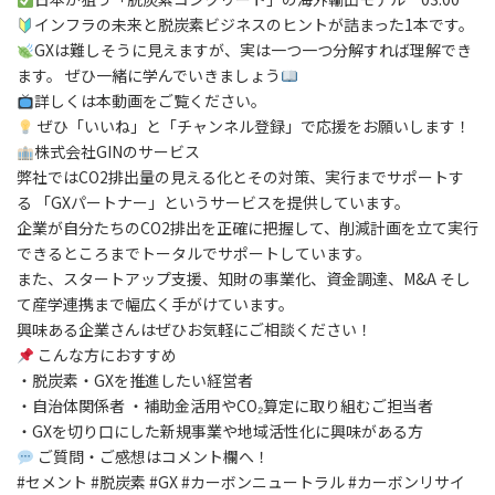
インフラの未来と脱炭素ビジネスのヒントが詰まった1本です。
GXは難しそうに見えますが、実は一つ一つ分解すれば理解でき
ます。 ぜひ一緒に学んでいきましょう
詳しくは本動画をご覧ください。
ぜひ「いいね」と「チャンネル登録」で応援をお願いします！
株式会社GINのサービス
弊社ではCO2排出量の見える化とその対策、実行までサポートす
る 「GXパートナー」というサービスを提供しています。
企業が自分たちのCO2排出を正確に把握して、削減計画を立て実行
できるところまでトータルでサポートしています。
また、スタートアップ支援、知財の事業化、資金調達、M&A そし
て産学連携まで幅広く手がけています。
興味ある企業さんはぜひお気軽にご相談ください！
こんな方におすすめ
・脱炭素・GXを推進したい経営者
・自治体関係者 ・補助金活用やCO₂算定に取り組むご担当者
・GXを切り口にした新規事業や地域活性化に興味がある方
ご質問・ご感想はコメント欄へ！
#セメント #脱炭素 #GX #カーボンニュートラル #カーボンリサイ