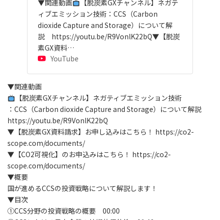
▼関連動画
【脱炭素GXチャンネル】ネガテ
ィブエミッション技術：CCS（Carbon
dioxide Capture and Storage）について解
説 https://youtu.be/R9VonlK22bQ▼【脱炭
素GX資料…
YouTube
▼関連動画
【脱炭素GXチャンネル】ネガティブエミッション技術
：CCS（Carbon dioxide Capture and Storage）について解説
https://youtu.be/R9VonlK22bQ
▼【脱炭素GX資料請求】お申し込みはこちら！ https://co2-
scope.com/documents/
▼【CO2可視化】のお申込みはこちら！ https://co2-
scope.com/documents/
▼概要
国が進めるCCSの投資戦略について解説します！
▼目次
①CCS分野の投資戦略の概要 00:00