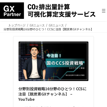
トップページ
GXニュース
GXニュース
分野別投資戦略16分野のひとつ！CCSに注目【脱炭素GXチャンネル】
分野別投資戦略16分野のひとつ！CCSに
注目【脱炭素GXチャンネル】 –
YouTube