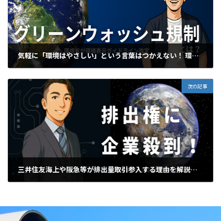
気軽に「環境はやさしい」という言葉はつかえない！ 環境表示ガイドラインの改訂について解説【脱炭素GXチャンネル】
2026年6月12日
次の記事
三井住友海上や阪急等が排出量取引参入する理由を解説 【脱炭素GXチャンネル】
2026年6月26日